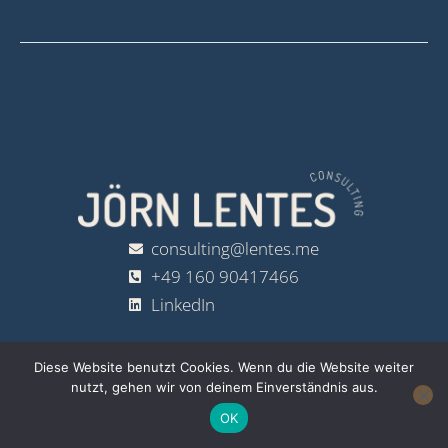
consulting@lentes.me
+49 160 90417466
LinkedIn
Diese Website benutzt Cookies. Wenn du die Website weiter
nutzt, gehen wir von deinem Einverständnis aus.
Copyright ©2023 Jörn Lentes | Design by
Layana Webdesign
OK