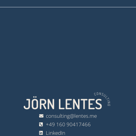
consulting@lentes.me
+49 160 90417466
LinkedIn