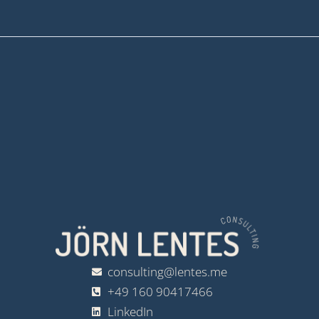
consulting@lentes.me
+49 160 90417466
LinkedIn